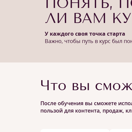
ПОНЯТЬ, 
ЛИ ВАМ К
У каждого своя точка старта
Важно, чтобы путь в курс был п
Что вы смож
После обучения вы сможете испол
пользой для контента, продаж, к