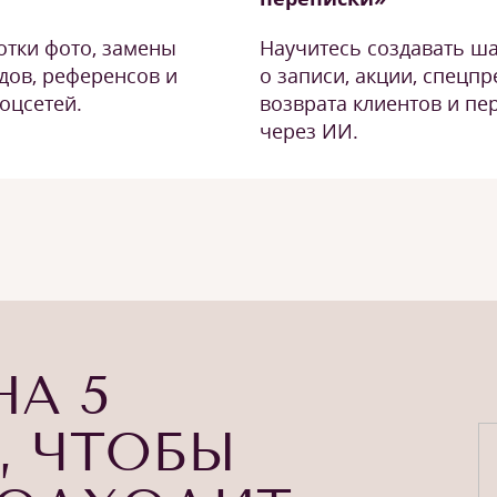
отки фото, замены
Научитесь создавать ш
дов, референсов и
о записи, акции, спецп
оцсетей.
возврата клиентов и п
через ИИ.
НА 5
, ЧТОБЫ