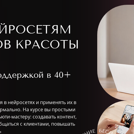
ЕЙРОСЕТЯМ
ОВ КРАСОТЫ
поддержкой в
40+
я в нейросетях и применять их в
ормально. На курсе вы простыми
юти-мастеру: создавать контент,
 общаться с клиентами, повышать
ь