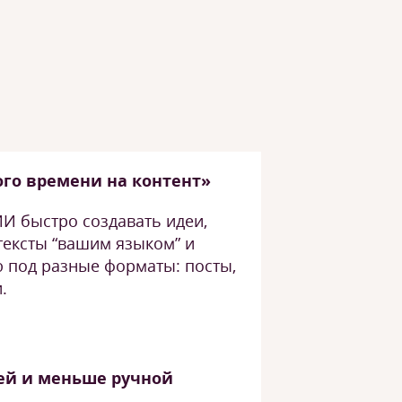
го времени на контент»
И быстро создавать идеи,
 тексты “вашим языком” и
ю под разные форматы: посты,
.
сей и меньше ручной