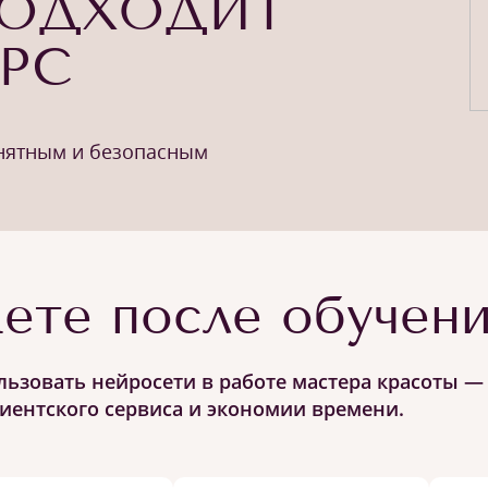
ПОДХОДИТ
УРС
онятным и безопасным
ете после обучен
ьзовать нейросети в работе мастера красоты — 
лиентского сервиса и экономии времени.