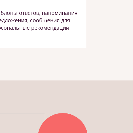
аблоны ответов, напоминания
редложения, сообщения для
ерсональные рекомендации