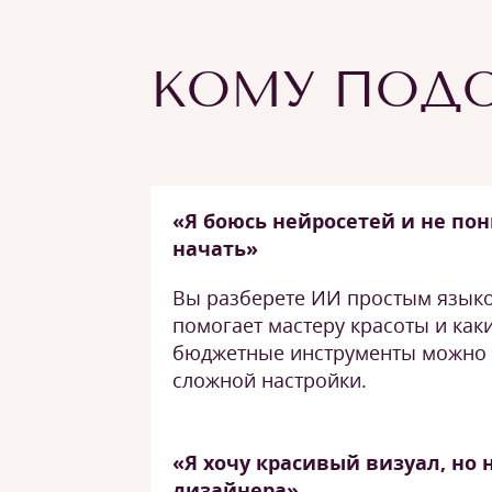
КОМУ ПОДО
«Я боюсь нейросетей и не пон
начать»
Вы разберете ИИ простым языком
помогает мастеру красоты и как
бюджетные инструменты можно 
сложной настройки.
«Я хочу красивый визуал, но 
дизайнера»