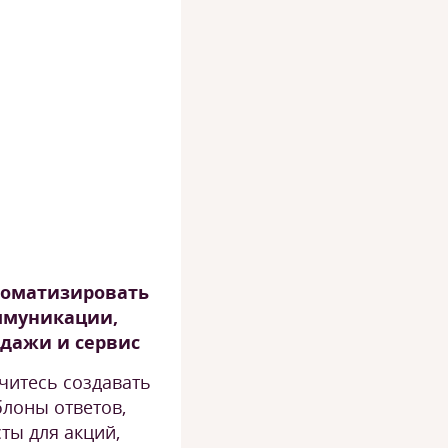
томатизировать
ммуникации,
дажи и сервис
читесь создавать
лоны ответов,
сты для акций,