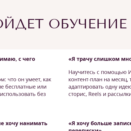
ЙДЕТ ОБУЧЕНИЕ
имаю, с чего
«Я трачу слишком мно
Научитесь с помощью И
: что он умеет, как
контент-план на месяц,
ие бесплатные или
адаптировать одну иде
использовать без
сторис, Reels и рассылки
не хочу нанимать
«Я хочу больше запи
переписки»