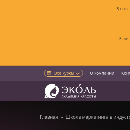
В наст
Если 
Все курсы
О компании
Кон
Главная
Школа маркетинга в индуст