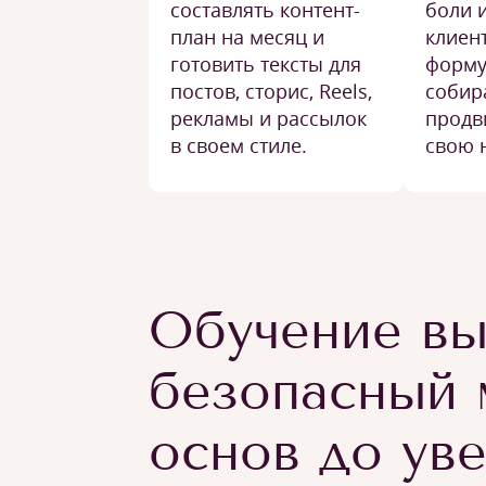
составлять контент-
боли 
план на месяц и
клиент
готовить тексты для
форму
постов, сторис, Reels,
собир
рекламы и рассылок
продв
в своем стиле.
свою 
Обучение вы
безопасный 
основ до ув