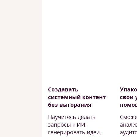
Создавать
Упако
системный контент
свои 
без выгорания
помо
Научитесь делать
Сможе
запросы к ИИ,
анали
генерировать идеи,
аудит