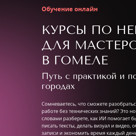
Обучение онлайн
КУРСЫ ПО Н
ДЛЯ МАСТЕР
В ГОМЕЛЕ
Путь с практикой и 
городах
Сомневаетесь, что сможете разобратьс
работе без технических знаний? Это н
словами разберете, как ИИ помогает бь
писать тексты, делать визуал и видео,
записи и экономить время каждый ден