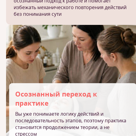
осознанный подход к работе и помогает
избежать механического повторения действий
без понимания сути
Осознанный переход к
практике
Вы уже понимаете логику действий и
последовательность этапов, поэтому практика
становится продолжением теории, а не
стрессом