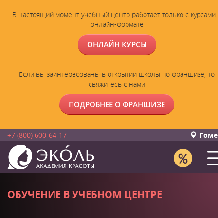
В настоящий момент учебный центр работает только с курсами 
онлайн-формате
ОНЛАЙН КУРСЫ
Если вы заинтересованы в открытии школы по франшизе, то
свяжитесь с нами
ПОДРОБНЕЕ О ФРАНШИЗЕ
+7 (800) 600-64-17
Гоме
ОБУЧЕНИЕ В УЧЕБНОМ ЦЕНТРЕ