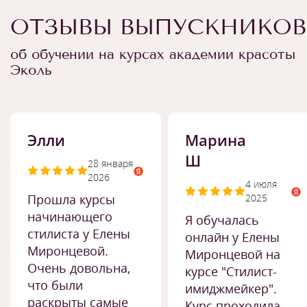
ОТЗЫВЫ ВЫПУСКНИКОВ
об обучении на курсах академии красоты
Эколь
Элли
Марина
Ш
28 января
2026
4 июля
Прошла курсы
2025
начинающего
Я обучалась
стилиста у Елены
онлайн у Елены
Миронцевой.
Миронцевой на
Очень довольна,
курсе "Стилист-
что были
имиджмейкер".
раскрыты самые
Курс проходила