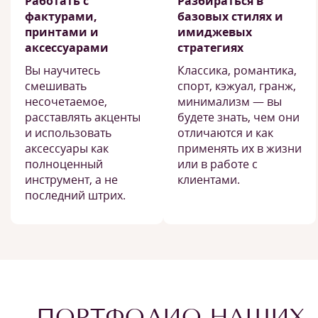
Работать с
Разбираться в
фактурами,
базовых стилях и
принтами и
имиджевых
аксессуарами
стратегиях
Вы научитесь
Классика, романтика,
смешивать
спорт, кэжуал, гранж,
несочетаемое,
минимализм — вы
расставлять акценты
будете знать, чем они
и использовать
отличаются и как
аксессуары как
применять их в жизни
полноценный
или в работе с
инструмент, а не
клиентами.
последний штрих.
ПОРТФОЛИО НАШИХ