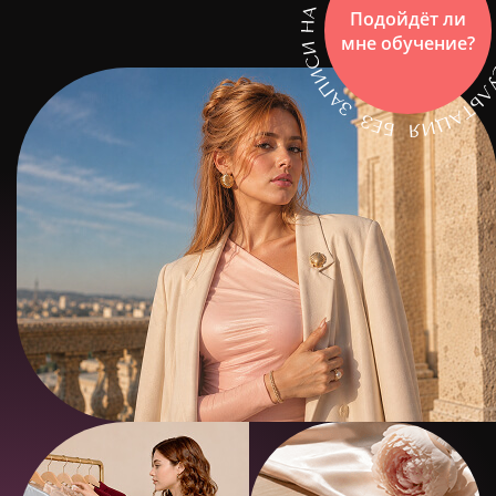
Подойдёт ли
мне обучение?