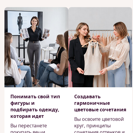
Понимать свой тип
Создавать
фигуры и
гармоничные
подбирать одежду,
цветовые сочетания
которая идет
Вы освоите цветовой
Вы перестанете
круг, принципы
покупать вещи,
сочетания оттенков и