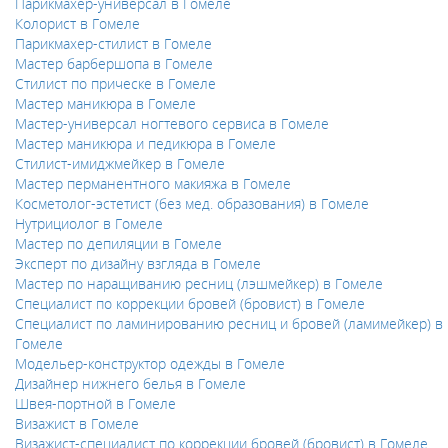
Парикмахер-универсал в Гомеле
Колорист в Гомеле
Парикмахер-стилист в Гомеле
Мастер барбершопа в Гомеле
Стилист по прическе в Гомеле
Мастер маникюра в Гомеле
Мастер-универсал ногтевого сервиса в Гомеле
Мастер маникюра и педикюра в Гомеле
Стилист-имиджмейкер в Гомеле
Мастер перманентного макияжа в Гомеле
Косметолог-эстетист (без мед. образования) в Гомеле
Нутрициолог в Гомеле
Мастер по депиляции в Гомеле
Эксперт по дизайну взгляда в Гомеле
Мастер по наращиванию ресниц (лэшмейкер) в Гомеле
Специалист по коррекции бровей (бровист) в Гомеле
Специалист по ламинированию ресниц и бровей (ламимейкер) в
Гомеле
Модельер-конструктор одежды в Гомеле
Дизайнер нижнего белья в Гомеле
Швея-портной в Гомеле
Визажист в Гомеле
Визажист-специалист по коррекции бровей (бровист) в Гомеле