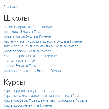
Главная
Школы
парикмахеров Эколь в Гомеле
маникюра Эколь в Гомеле
моды и стиля Эколь в Гомеле
маркетинга в индустрии красоты Эколь в Гомеле
тату и перманентного макияжа Эколь в Гомеле
косметологии Эколь в Гомеле
бровей и ресниц Эколь в Гомеле
шитья Эколь в Гомеле
визажа Эколь в Гомеле
массажа лица и тела Эколь в Гомеле
Курсы
Курсы причесок и укладок в Гомеле
Курсы мужских стрижек для начинающих в Гомеле
Курсы барбера. Повышение квалификации в Гомеле
Курсы косоплетения в Гомеле