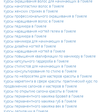
Курсы окрашивания волос для начинающих в Гомеле
Курсы нанопластики волос в Гомеле
Курсы женских стрижек в Гомеле
Курсы профессионального окрашивания в Гомеле
Курсы наращивания волос в Гомеле
Курсы педикюра в Гомеле
Курсы наращивания ногтей гелем в Гомеле
Курсы педикюра в Гомеле
Курсы маникюра для начинающих в Гомеле
Курсы дизайна ногтей в Гомеле
Курсы наращивания ногтей в Гомеле
Курсы повышения квалификации по маникюру в Гомеле
Курсы капсульного гардероба в Гомеле
Курсы стилистов для начинающих в Гомеле
Курсы консультирования по стилю в Гомеле
Курсы по нейросетям для мастеров красоты в Гомеле
Курсы маркетинга в сфере красоты: практический курс по
продвижению салонов и мастеров в Гомеле
Курсы по открытию салона красоты в Гомеле
Курсы перманентного макияжа бровей в Гомеле
Курсы перманентного макияжа губ в Гомеле
Курсы перманентного макияжа век в Гомеле
Курсы депиляции в Гомеле