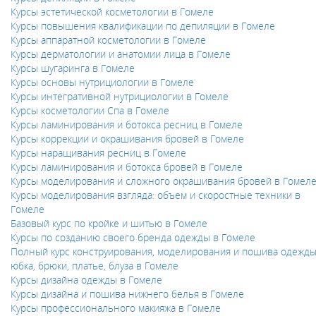
Курсы эстетической косметологии в Гомеле
Курсы повышения квалификации по депиляции в Гомеле
Курсы аппаратной косметологии в Гомеле
Курсы дерматологии и анатомии лица в Гомеле
Курсы шугаринга в Гомеле
Курсы основы нутрициологии в Гомеле
Курсы интегративной нутрициологии в Гомеле
Курсы косметологии Спа в Гомеле
Курсы ламинирования и ботокса ресниц в Гомеле
Курсы коррекции и окрашивания бровей в Гомеле
Курсы наращивания ресниц в Гомеле
Курсы ламинирования и ботокса бровей в Гомеле
Курсы моделирования и сложного окрашивания бровей в Гомел
Курсы моделирования взгляда: объем и скоростные техники в
Гомеле
Базовый курс по кройке и шитью в Гомеле
Курсы по созданию своего бренда одежды в Гомеле
Полный курс конструирования, моделирования и пошива одежды
юбка, брюки, платье, блуза в Гомеле
Курсы дизайна одежды в Гомеле
Курсы дизайна и пошива нижнего белья в Гомеле
Курсы профессионального макияжа в Гомеле