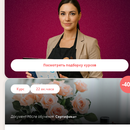
Посмотреть подборку курсов
-4
Курс
22 ак.часа
Документ после обучения:
Сертификат