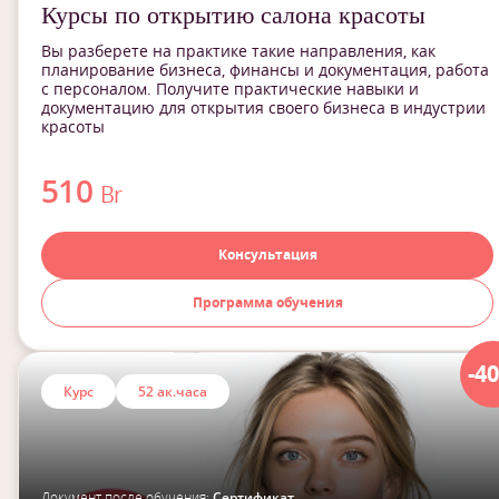
Курсы по открытию салона красоты
Вы разберете на практике такие направления, как
планирование бизнеса, финансы и документация, работа
с персоналом. Получите практические навыки и
документацию для открытия своего бизнеса в индустрии
красоты
510
Br
Консультация
Программа обучения
-4
Курс
52 ак.часа
Документ после обучения:
Сертификат