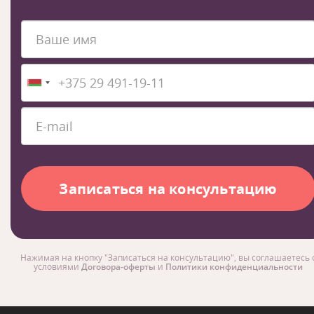
Нажимая на кнопку "Записаться на консультацию", вы соглашаетесь 
условиями
Договора-оферты
и
Политики конфиденциальности