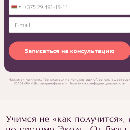
Нажимая на кнопку "Записаться на консультацию", вы соглашаетесь 
условиями
Договора-оферты
и
Политики конфиденциальности
Учимся не «как получится», 
по системе Эколь. От базы