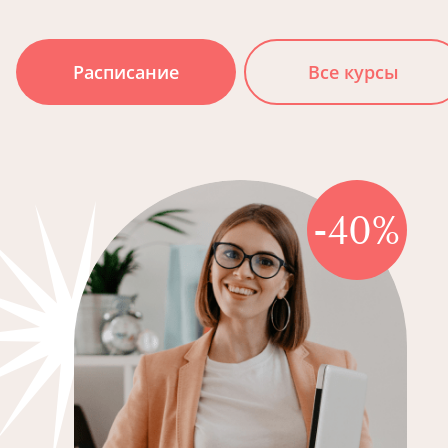
Расписание
Все курсы
-40%